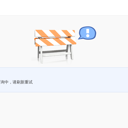
查询中，请刷新重试